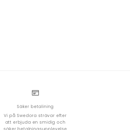
Säker betalining
Vi på Swedora strävar efter
att erbjuda en smidig och
säker betalningsupplevelse
.