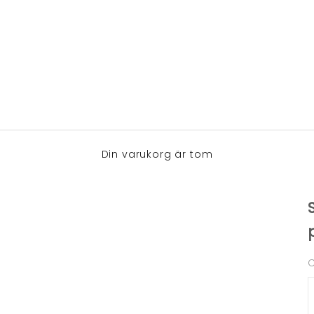
Din varukorg är tom
C