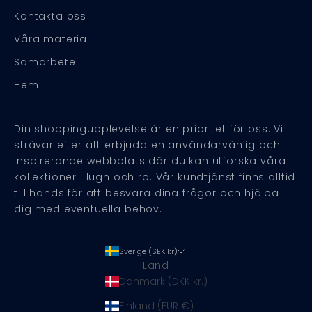
Kontakta oss
Våra material
Samarbete
Hem
Din shoppingupplevelse är en prioritet för oss. Vi
strävar efter att erbjuda en användarvänlig och
inspirerande webbplats där du kan utforska våra
kollektioner i lugn och ro. Vår kundtjänst finns alltid
till hands för att besvara dina frågor och hjälpa
dig med eventuella behov.
Sverige (SEK kr)
Land
Danmark (DKK kr.)
Finland (EUR €)