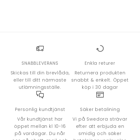
SNABBLEVERANS
Enkla returer
Skickas till din brevlåda,
Returnera produkten
eller till ditt närmaste
snabbt & enkelt. Öppet
utlämningsställe.
köp i 30 dagar
Personlig kundtjänst
Säker betalining
Vår kundtjänst har
Vi på Swedora strävar
öppet mellan kl 10-16
efter att erbjuda en
på vardagar. Du når
smidig och säker