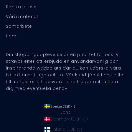
Kontakta oss
Våra material
Samarbete
Hem
Din shoppingupplevelse är en prioritet för oss. Vi
strävar efter att erbjuda en användarvänlig och
inspirerande webbplats där du kan utforska våra
kollektioner i lugn och ro. Vår kundtjänst finns alltid
till hands för att besvara dina frågor och hjälpa
dig med eventuella behov.
Sverige (SEK kr)
Land
Danmark (DKK kr.)
Finland (EUR €)