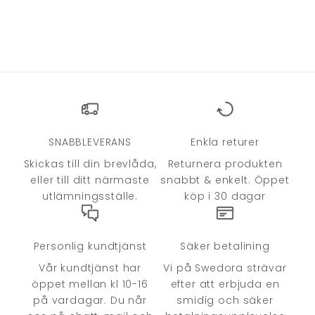
SNABBLEVERANS
Enkla returer
Skickas till din brevlåda,
Returnera produkten
eller till ditt närmaste
snabbt & enkelt. Öppet
utlämningsställe.
köp i 30 dagar
Personlig kundtjänst
Säker betalining
Vår kundtjänst har
Vi på Swedora strävar
öppet mellan kl 10-16
efter att erbjuda en
på vardagar. Du når
smidig och säker