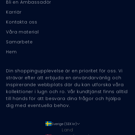
Bli en Ambassadör
Karriär
Kontakta oss
Våra material
Samarbete
Hem
Din shoppingupplevelse är en prioritet för oss. Vi
strävar efter att erbjuda en användarvänlig och
inspirerande webbplats där du kan utforska våra
kollektioner i lugn och ro. Vår kundtjänst finns alltid
till hands för att besvara dina frågor och hjälpa
dig med eventuella behov.
Sverige (SEK kr)
Land