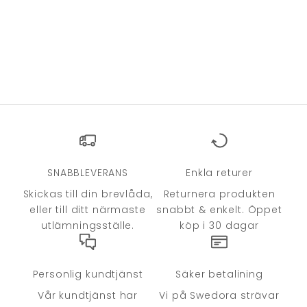
SNABBLEVERANS
Enkla returer
Skickas till din brevlåda,
Returnera produkten
eller till ditt närmaste
snabbt & enkelt. Öppet
utlämningsställe.
köp i 30 dagar
Personlig kundtjänst
Säker betalining
Vår kundtjänst har
Vi på Swedora strävar