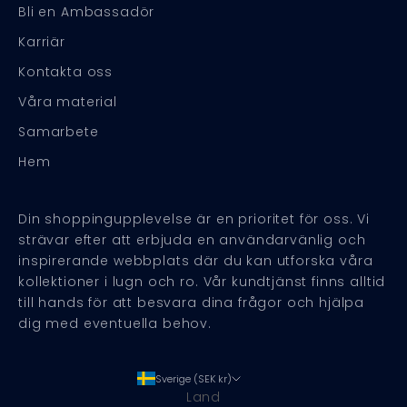
Bli en Ambassadör
Karriär
Kontakta oss
Våra material
Samarbete
Hem
Din shoppingupplevelse är en prioritet för oss. Vi
strävar efter att erbjuda en användarvänlig och
inspirerande webbplats där du kan utforska våra
kollektioner i lugn och ro. Vår kundtjänst finns alltid
till hands för att besvara dina frågor och hjälpa
dig med eventuella behov.
Sverige (SEK kr)
Land