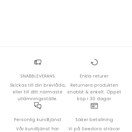
SNABBLEVERANS
Enkla returer
Skickas till din brevlåda,
Returnera produkten
eller till ditt närmaste
snabbt & enkelt. Öppet
utlämningsställe.
köp i 30 dagar
Personlig kundtjänst
Säker betalining
Vår kundtjänst har
Vi på Swedora strävar