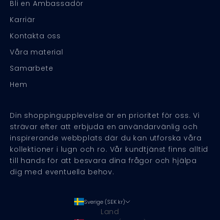
Bli en Ambassadör
Karriär
Kontakta oss
Våra material
Samarbete
Hem
Din shoppingupplevelse är en prioritet för oss. Vi
strävar efter att erbjuda en användarvänlig och
inspirerande webbplats där du kan utforska våra
kollektioner i lugn och ro. Vår kundtjänst finns alltid
till hands för att besvara dina frågor och hjälpa
dig med eventuella behov.
Sverige (SEK kr)
Land