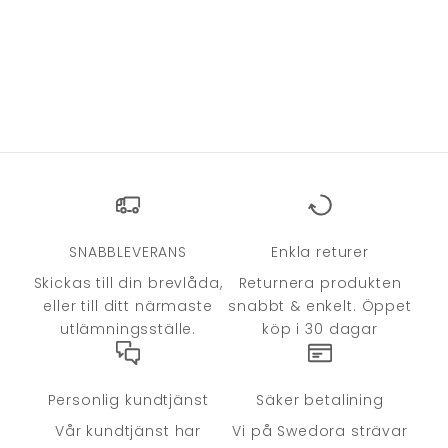
SNABBLEVERANS
Enkla returer
Skickas till din brevlåda,
Returnera produkten
eller till ditt närmaste
snabbt & enkelt. Öppet
utlämningsställe.
köp i 30 dagar
Personlig kundtjänst
Säker betalining
Vår kundtjänst har
Vi på Swedora strävar