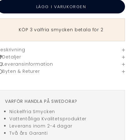
LÄGG I VARUKORGEN
KÖP 3 valfria smycken betala för 2
eskrivning
Detaljer
Leveransinformation
Byten & Returer
VARFÖR HANDLA PÅ SWEDORA?
Nickelfria Smycken
Vattentåliga Kvalitetsprodukter
Leverans inom 2-4 dagar
Två års Garanti