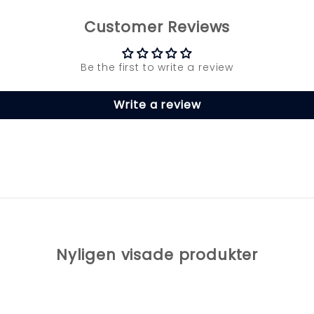
Customer Reviews
Be the first to write a review
Write a review
Nyligen visade produkter
Å 10% RABATT PÅ DIN FÖRSTA BESTÄLLNI