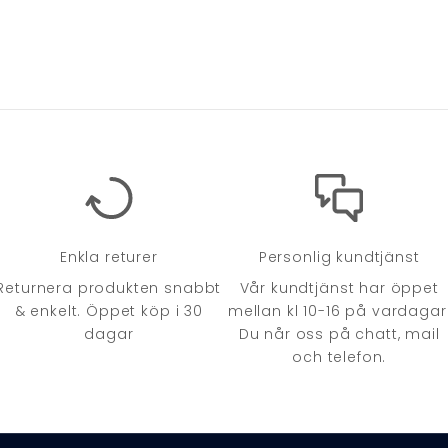
Enkla returer
Personlig kundtjänst
Returnera produkten snabbt
Vår kundtjänst har öppet
& enkelt. Öppet köp i 30
mellan kl 10-16 på vardagar
dagar
Du når oss på chatt, mail
och telefon.