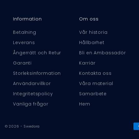
Information
Om oss
Betalning
Vår historia
Leverans
Hållbarhet
Ångerrätt och Retur
Bli en Ambassadör
Garanti
Karriär
Storleksinformation
Kontakta oss
Användarvillkor
Våra material
Integritetspolicy
Samarbete
Vanliga frågor
Hem
© 2026 - Swedora